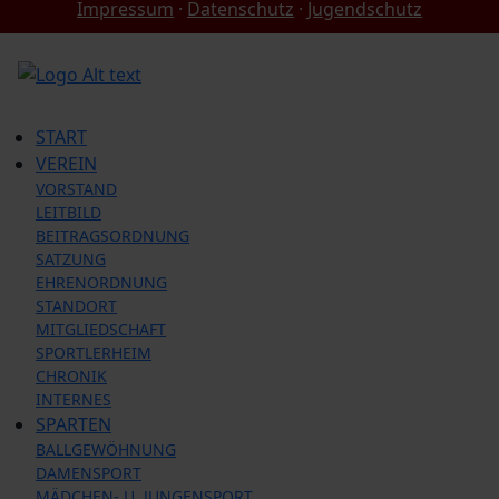
Impressum
·
Datenschutz
·
Jugendschutz
START
VEREIN
VORSTAND
LEITBILD
BEITRAGSORDNUNG
SATZUNG
EHRENORDNUNG
STANDORT
MITGLIEDSCHAFT
SPORTLERHEIM
CHRONIK
INTERNES
SPARTEN
BALLGEWÖHNUNG
DAMENSPORT
MÄDCHEN- U. JUNGENSPORT