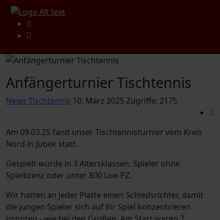
Anfängerturnier Tischtennis
News Tischtennis
10. März 2025
Zugriffe: 2175
Am 09.03.25 fand unser Tischtennisturnier vom Kreis
Nord in Jübek statt.
Gespielt wurde in 3 Altersklassen, Spieler ohne
Spiellizenz oder unter 800 Live PZ.
Wir hatten an jeder Platte einen Schiedsrichter, damit
die jungen Spieler sich auf ihr Spiel konzentrieren
konnten - wie bei den Großen. Am Start waren 7