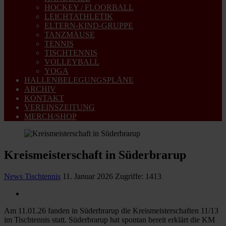
HOCKEY / FLOORBALL
LEICHTATHLETIK
ELTERN-KIND-GRUPPE
TANZMÄUSE
TENNIS
TISCHTENNIS
VOLLEYBALL
YOGA
HALLENBELEGUNGSPLÄNE
ARCHIV
KONTAKT
VEREINSZEITUNG
MERCH/SHOP
Kreismeisterschaft in Süderbrarup
News Tischtennis
11. Januar 2026
Zugriffe: 1413
Am 11.01.26 fanden in Süderbrarup die Kreismeisterschaften 11/13
im Tischtennis statt. Süderbrarup hat spontan bereit erklärt die KM