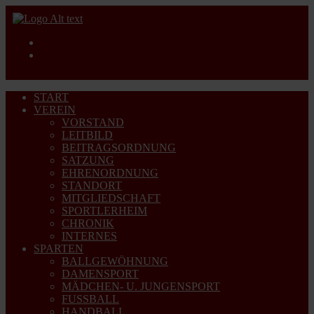
START
VEREIN
VORSTAND
LEITBILD
BEITRAGSORDNUNG
SATZUNG
EHRENORDNUNG
STANDORT
MITGLIEDSCHAFT
SPORTLERHEIM
CHRONIK
INTERNES
SPARTEN
BALLGEWÖHNUNG
DAMENSPORT
MÄDCHEN- U. JUNGENSPORT
FUSSBALL
HANDBALL