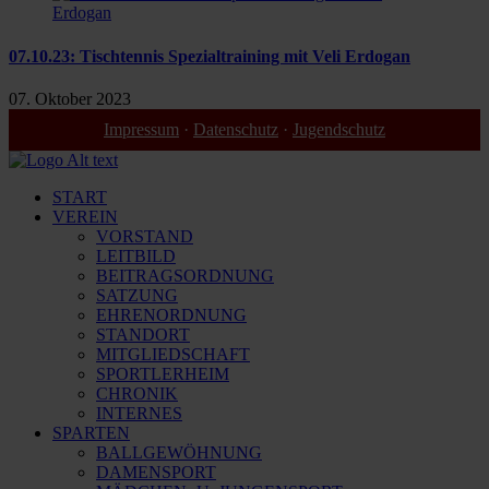
07.10.23: Tischtennis Spezialtraining mit Veli Erdogan
07. Oktober 2023
Impressum
·
Datenschutz
·
Jugendschutz
START
VEREIN
VORSTAND
LEITBILD
BEITRAGSORDNUNG
SATZUNG
EHRENORDNUNG
STANDORT
MITGLIEDSCHAFT
SPORTLERHEIM
CHRONIK
INTERNES
SPARTEN
BALLGEWÖHNUNG
DAMENSPORT