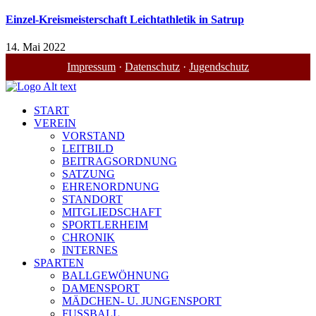
Einzel-Kreismeisterschaft Leichtathletik in Satrup
14. Mai 2022
Impressum
·
Datenschutz
·
Jugendschutz
START
VEREIN
VORSTAND
LEITBILD
BEITRAGSORDNUNG
SATZUNG
EHRENORDNUNG
STANDORT
MITGLIEDSCHAFT
SPORTLERHEIM
CHRONIK
INTERNES
SPARTEN
BALLGEWÖHNUNG
DAMENSPORT
MÄDCHEN- U. JUNGENSPORT
FUSSBALL