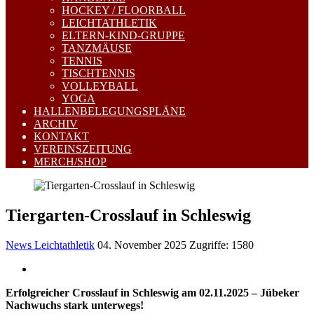
HOCKEY / FLOORBALL
LEICHTATHLETIK
ELTERN-KIND-GRUPPE
TANZMÄUSE
TENNIS
TISCHTENNIS
VOLLEYBALL
YOGA
HALLENBELEGUNGSPLÄNE
ARCHIV
KONTAKT
VEREINSZEITUNG
MERCH/SHOP
Tiergarten-Crosslauf in Schleswig
News Leichtathletik
04. November 2025
Zugriffe: 1580
Erfolgreicher Crosslauf in Schleswig am 02.11.2025 – Jübeker
Nachwuchs stark unterwegs!