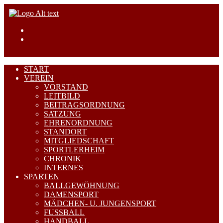
START
VEREIN
VORSTAND
LEITBILD
BEITRAGSORDNUNG
SATZUNG
EHRENORDNUNG
STANDORT
MITGLIEDSCHAFT
SPORTLERHEIM
CHRONIK
INTERNES
SPARTEN
BALLGEWÖHNUNG
DAMENSPORT
MÄDCHEN- U. JUNGENSPORT
FUSSBALL
HANDBALL