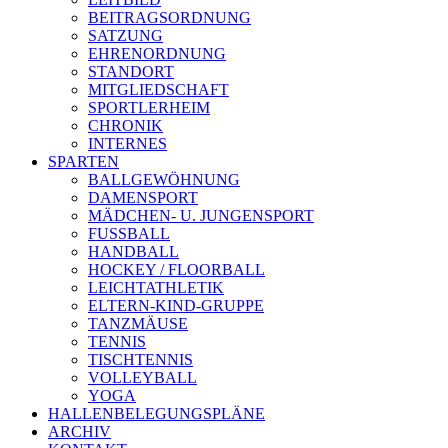
BEITRAGSORDNUNG
SATZUNG
EHRENORDNUNG
STANDORT
MITGLIEDSCHAFT
SPORTLERHEIM
CHRONIK
INTERNES
SPARTEN
BALLGEWÖHNUNG
DAMENSPORT
MÄDCHEN- U. JUNGENSPORT
FUSSBALL
HANDBALL
HOCKEY / FLOORBALL
LEICHTATHLETIK
ELTERN-KIND-GRUPPE
TANZMÄUSE
TENNIS
TISCHTENNIS
VOLLEYBALL
YOGA
HALLENBELEGUNGSPLÄNE
ARCHIV