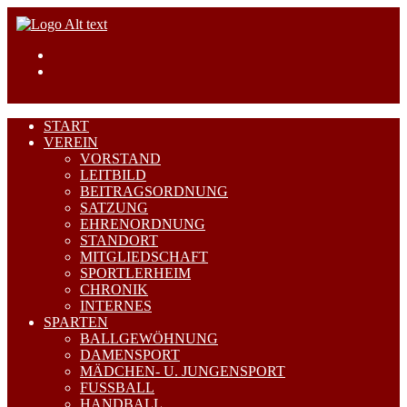
START
VEREIN
VORSTAND
LEITBILD
BEITRAGSORDNUNG
SATZUNG
EHRENORDNUNG
STANDORT
MITGLIEDSCHAFT
SPORTLERHEIM
CHRONIK
INTERNES
SPARTEN
BALLGEWÖHNUNG
DAMENSPORT
MÄDCHEN- U. JUNGENSPORT
FUSSBALL
HANDBALL