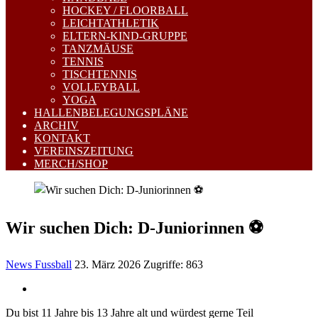
HOCKEY / FLOORBALL
LEICHTATHLETIK
ELTERN-KIND-GRUPPE
TANZMÄUSE
TENNIS
TISCHTENNIS
VOLLEYBALL
YOGA
HALLENBELEGUNGSPLÄNE
ARCHIV
KONTAKT
VEREINSZEITUNG
MERCH/SHOP
Wir suchen Dich: D-Juniorinnen ⚽️
News Fussball
23. März 2026
Zugriffe: 863
Du bist 11 Jahre bis 13 Jahre alt und würdest gerne Teil