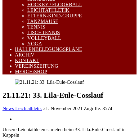
HOCKEY / FLOORBALL
LEICHTATHLETIK
ELTERN-KIND-GRUPPE
TANZMÄUSE
TENNIS
TISCHTENNIS
VOLLEYBALL
YOGA
HALLENBELEGUNGSPLÄNE
ARCHIV
KONTAKT
VEREINSZEITUNG
MERCH/SHOP
21.11.21: 33. Lila-Eule-Cosslauf
News Leichtathletik
21. November 2021
Zugriffe: 3574
Unsere Leichtathleten starteten beim 33. Lila-Eule-Crosslauf in
Kappeln