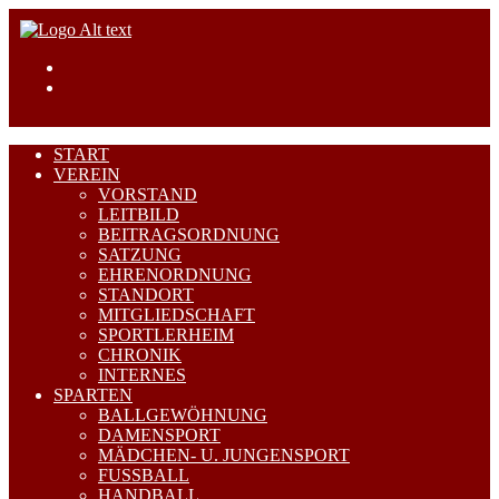
START
VEREIN
VORSTAND
LEITBILD
BEITRAGSORDNUNG
SATZUNG
EHRENORDNUNG
STANDORT
MITGLIEDSCHAFT
SPORTLERHEIM
CHRONIK
INTERNES
SPARTEN
BALLGEWÖHNUNG
DAMENSPORT
MÄDCHEN- U. JUNGENSPORT
FUSSBALL
HANDBALL