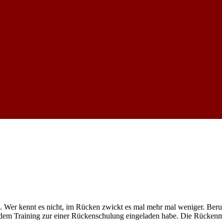
ss. Wer kennt es nicht, im Rücken zwickt es mal mehr mal weniger. Beru
 dem Training zur einer Rückenschulung eingeladen habe. Die Rückenm