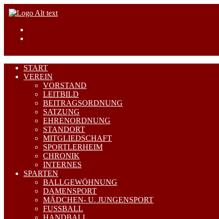
START
VEREIN
VORSTAND
LEITBILD
BEITRAGSORDNUNG
SATZUNG
EHRENORDNUNG
STANDORT
MITGLIEDSCHAFT
SPORTLERHEIM
CHRONIK
INTERNES
SPARTEN
BALLGEWÖHNUNG
DAMENSPORT
MÄDCHEN- U. JUNGENSPORT
FUSSBALL
HANDBALL