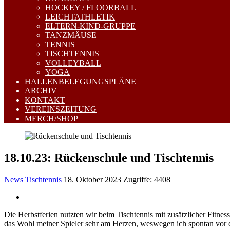
HOCKEY / FLOORBALL
LEICHTATHLETIK
ELTERN-KIND-GRUPPE
TANZMÄUSE
TENNIS
TISCHTENNIS
VOLLEYBALL
YOGA
HALLENBELEGUNGSPLÄNE
ARCHIV
KONTAKT
VEREINSZEITUNG
MERCH/SHOP
18.10.23: Rückenschule und Tischtennis
News Tischtennis
18. Oktober 2023
Zugriffe: 4408
Die Herbstferien nutzten wir beim Tischtennis mit zusätzlicher Fitne
das Wohl meiner Spieler sehr am Herzen, weswegen ich spontan vor