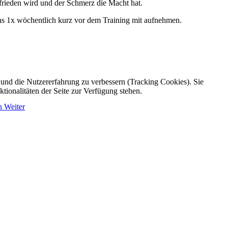
rieden wird und der Schmerz die Macht hat.
ns 1x wöchentlich kurz vor dem Training mit aufnehmen.
e und die Nutzererfahrung zu verbessern (Tracking Cookies). Sie
tionalitäten der Seite zur Verfügung stehen.
an
Weiter