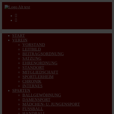
START
VEREIN
VORSTAND
LEITBILD
BEITRAGSORDNUNG
SATZUNG
EHRENORDNUNG
STANDORT
MITGLIEDSCHAFT
SPORTLERHEIM
CHRONIK
INTERNES
SPARTEN
BALLGEWÖHNUNG
DAMENSPORT
MÄDCHEN- U. JUNGENSPORT
FUSSBALL
HANDBALL