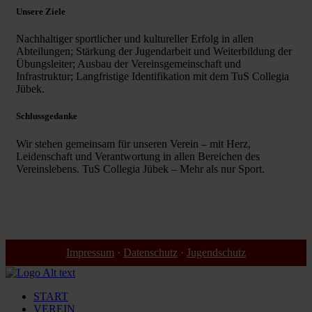
Unsere Ziele
Nachhaltiger sportlicher und kultureller Erfolg in allen
Abteilungen; Stärkung der Jugendarbeit und Weiterbildung der
Übungsleiter; Ausbau der Vereinsgemeinschaft und
Infrastruktur; Langfristige Identifikation mit dem TuS Collegia
Jübek.
Schlussgedanke
Wir stehen gemeinsam für unseren Verein – mit Herz,
Leidenschaft und Verantwortung in allen Bereichen des
Vereinslebens. TuS Collegia Jübek – Mehr als nur Sport.
Impressum
·
Datenschutz
·
Jugendschutz
START
VEREIN